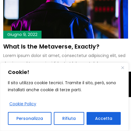
Giugno 9, 2022
What Is the Metaverse, Exactly?
Lorem ipsum dolor sit amet, consectetur adipiscing elit, sed
do eiusmod tempor incididunt ut labore et dolore…
Cookie!
Il sito utilizza cookie tecnici. Tramite il sito, però, sono
© Paola Selva 2026. P.IVA 03164050308
installati anche cookie di terze parti.
Cookie Policy
Personalizza
Rifiuta
Accetta